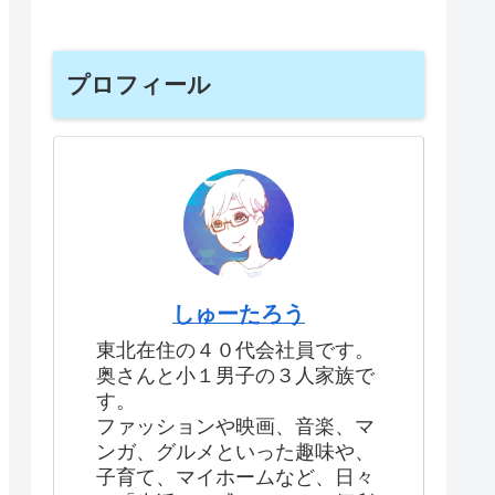
プロフィール
しゅーたろう
東北在住の４０代会社員です。
奥さんと小１男子の３人家族で
す。
ファッションや映画、音楽、マ
ンガ、グルメといった趣味や、
子育て、マイホームなど、日々