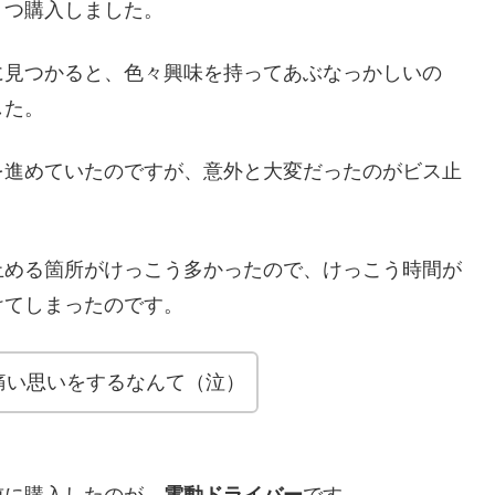
２つ購入しました。
に見つかると、色々興味を持ってあぶなっかしいの
した。
を進めていたのですが、意外と大変だったのがビス止
止める箇所がけっこう多かったので、けっこう時間が
けてしまったのです。
痛い思いをするなんて（泣）
前に購入したのが、
電動ドライバー
です。