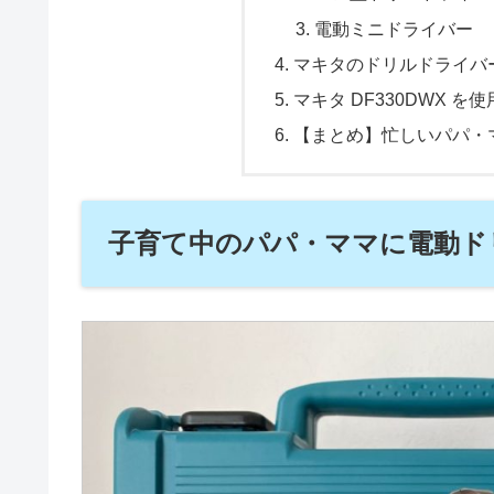
電動ミニドライバー
マキタのドリルドライバ
マキタ DF330DWX を
【まとめ】忙しいパパ・
子育て中のパパ・ママに電動ド