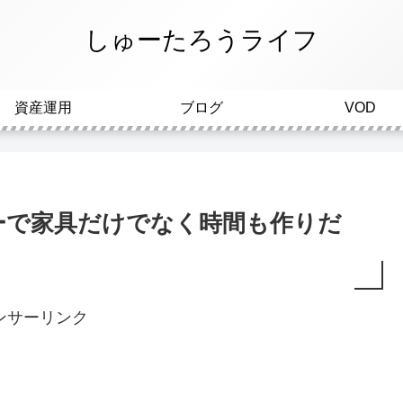
しゅーたろうライフ
資産運用
ブログ
VOD
ーで家具だけでなく時間も作りだ
ンサーリンク