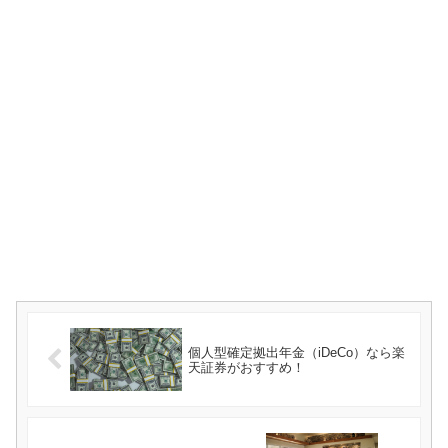
個人型確定拠出年金（iDeCo）なら楽
天証券がおすすめ！