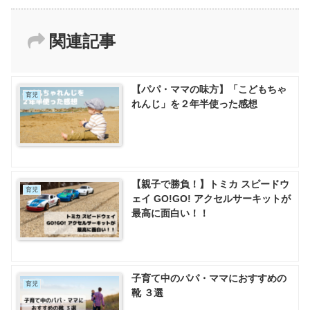
関連記事
【パパ・ママの味方】「こどもちゃ
育児
れんじ」を２年半使った感想
【親子で勝負！】トミカ スピードウ
育児
ェイ GO!GO! アクセルサーキットが
最高に面白い！！
子育て中のパパ・ママにおすすめの
育児
靴 ３選