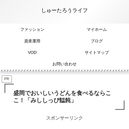
しゅーたろうライフ
ファッション
マイホーム
資産運用
ブログ
VOD
サイトマップ
お問い合わせ
PR
盛岡でおいしいうどんを食べるならこ
こ！「みししっぴ饂飩」
スポンサーリンク