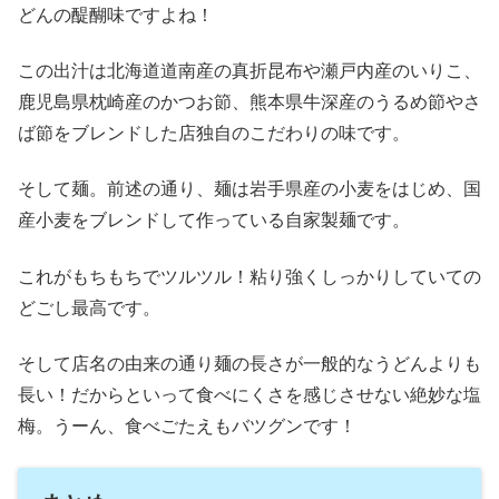
どんの醍醐味ですよね！
この出汁は北海道道南産の真折昆布や瀬戸内産のいりこ、
鹿児島県枕崎産のかつお節、熊本県牛深産のうるめ節やさ
ば節をブレンドした店独自のこだわりの味です。
そして麺。前述の通り、麺は岩手県産の小麦をはじめ、国
産小麦をブレンドして作っている自家製麺です。
これがもちもちでツルツル！粘り強くしっかりしていての
どごし最高です。
そして店名の由来の通り麺の長さが一般的なうどんよりも
長い！だからといって食べにくさを感じさせない絶妙な塩
梅。うーん、食べごたえもバツグンです！