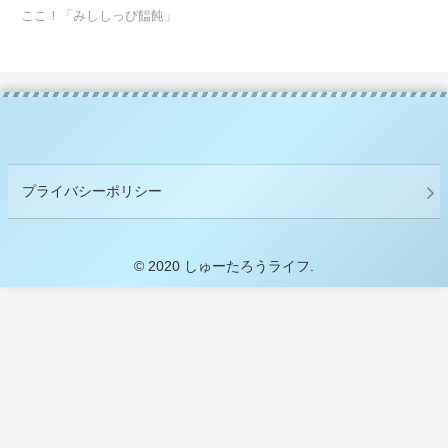
ここ！「みししっぴ饂飩」
プライバシーポリシー
© 2020 しゅーたろうライフ.