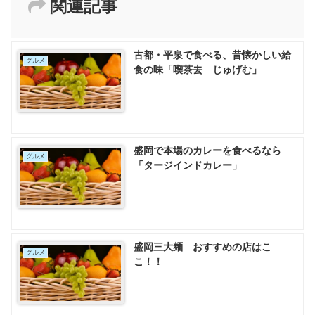
関連記事
古都・平泉で食べる、昔懐かしい給
グルメ
食の味「喫茶去 じゅげむ」
盛岡で本場のカレーを食べるなら
グルメ
「タージインドカレー」
盛岡三大麺 おすすめの店はこ
グルメ
こ！！