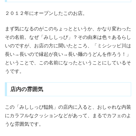
２０１２年にオープンしたこのお店。
まず気になるのがこのちょっとというか、かなり変わった
その名前。なぜ「みししっぴ」？その由来は色々あるらし
いのですが、お店の方に聞いたところ、「ミシシッピ川は
長い→長いので縁起が良い→長い麺のうどんを作ろう！」
ということで、この名前になったということにしているそ
うです。
店内の雰囲気
この「みししっぴ饂飩」の店内に入ると、おしゃれな内装
にカラフルなクッションなどがあって、まるでカフェのよ
うな雰囲気です。