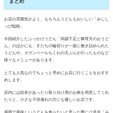
まとめ
お店の雰囲気がよく、もちろんうどんもおいしい「みしし
っぴ饂飩」
今回紹介したぶっかけうどん「烏賊下足と舞茸天のおうど
ん」のほかにも、すだちの輪切りが一面に敷き詰められた
うどんや、カマンベールちくわの天ぷらがのったものなど
様々なメニューがあります。
とても人気なのでちょっと早めにお店に行くことをおすす
めします。
店内には絵本があったり取り分け用のお椀を用意してくれ
たりと、小さな子供連れの方にも優しいお店です。
盛岡で美味しいうどんを食べたいと思った際には是非「み