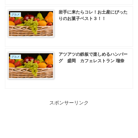
岩手に来たらコレ！お土産にぴった
グルメ
りのお菓子ベスト３！！
アツアツの鉄板で楽しめるハンバー
グルメ
グ 盛岡 カフェレストラン 瑠奈
スポンサーリンク