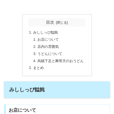
目次
みししっぴ饂飩
お店について
店内の雰囲気
うどんについて
烏賊下足と舞茸天のおうどん
まとめ
みししっぴ饂飩
お店について